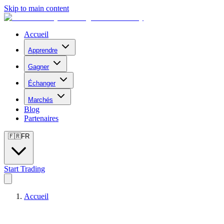
Skip to main content
Accueil
Apprendre
Gagner
Échanger
Marchés
Blog
Partenaires
🇫🇷
FR
Start Trading
Accueil