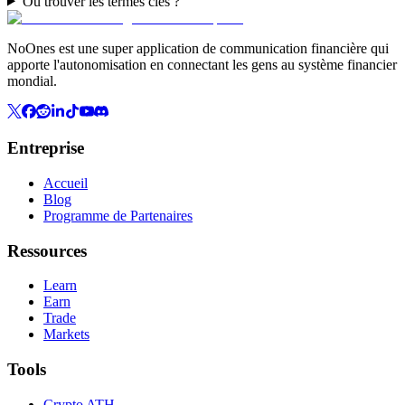
Où trouver les termes clés ?
NoOnes est une super application de communication financière qui
apporte l'autonomisation en connectant les gens au système financier
mondial.
Entreprise
Accueil
Blog
Programme de Partenaires
Ressources
Learn
Earn
Trade
Markets
Tools
Crypto ATH