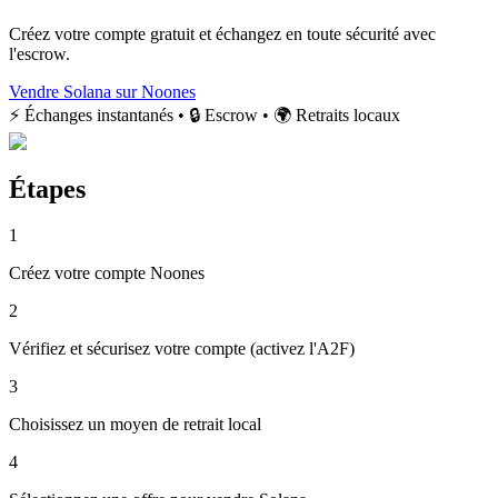
Créez votre compte gratuit et échangez en toute sécurité avec
l'escrow.
Vendre Solana sur Noones
⚡ Échanges instantanés • 🔒 Escrow • 🌍 Retraits locaux
Étapes
1
Créez votre compte Noones
2
Vérifiez et sécurisez votre compte (activez l'A2F)
3
Choisissez un moyen de retrait local
4