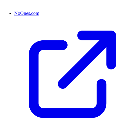
NoOnes.com