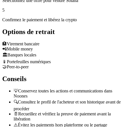
Sélectionnez une offre pour vendre Solana
5
Confirmez le paiement et libérez la crypto
Options de retrait
🏦
Virement bancaire
📲
Mobile money
🏛️
Banques locales
📱
Portefeuilles numériques
🤝
Peer-to-peer
Conseils
💡
Conservez toutes les actions et communications dans
Noones
🔍
Consultez le profil de l'acheteur et son historique avant de
procéder
📄
Recueillez et vérifiez la preuve de paiement avant la
libération
⚠️
Évitez les paiements hors plateforme ou le partage