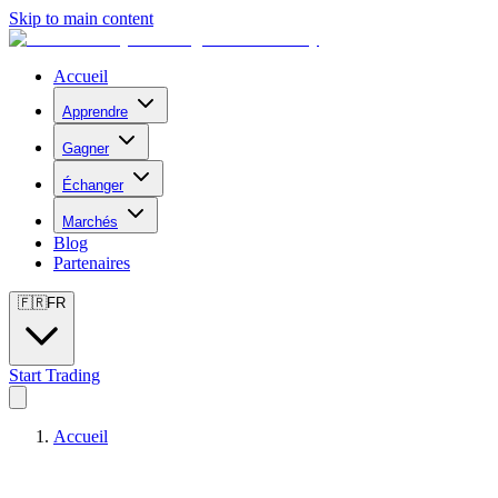
Skip to main content
Accueil
Apprendre
Gagner
Échanger
Marchés
Blog
Partenaires
🇫🇷
FR
Start Trading
Accueil