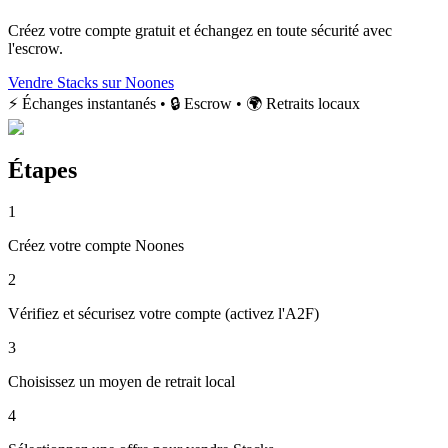
Créez votre compte gratuit et échangez en toute sécurité avec
l'escrow.
Vendre Stacks sur Noones
⚡ Échanges instantanés • 🔒 Escrow • 🌍 Retraits locaux
Étapes
1
Créez votre compte Noones
2
Vérifiez et sécurisez votre compte (activez l'A2F)
3
Choisissez un moyen de retrait local
4