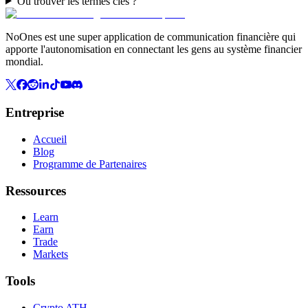
Où trouver les termes clés ?
NoOnes est une super application de communication financière qui
apporte l'autonomisation en connectant les gens au système financier
mondial.
Entreprise
Accueil
Blog
Programme de Partenaires
Ressources
Learn
Earn
Trade
Markets
Tools
Crypto ATH