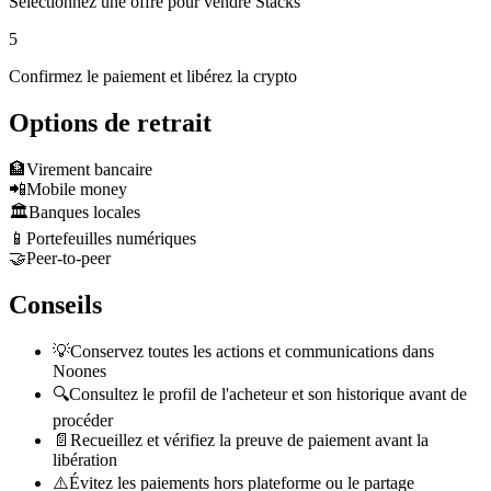
Sélectionnez une offre pour vendre Stacks
5
Confirmez le paiement et libérez la crypto
Options de retrait
🏦
Virement bancaire
📲
Mobile money
🏛️
Banques locales
📱
Portefeuilles numériques
🤝
Peer-to-peer
Conseils
💡
Conservez toutes les actions et communications dans
Noones
🔍
Consultez le profil de l'acheteur et son historique avant de
procéder
📄
Recueillez et vérifiez la preuve de paiement avant la
libération
⚠️
Évitez les paiements hors plateforme ou le partage