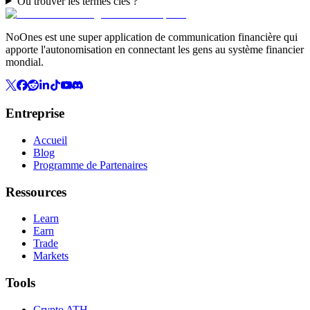
Où trouver les termes clés ?
NoOnes est une super application de communication financière qui
apporte l'autonomisation en connectant les gens au système financier
mondial.
Entreprise
Accueil
Blog
Programme de Partenaires
Ressources
Learn
Earn
Trade
Markets
Tools
Crypto ATH