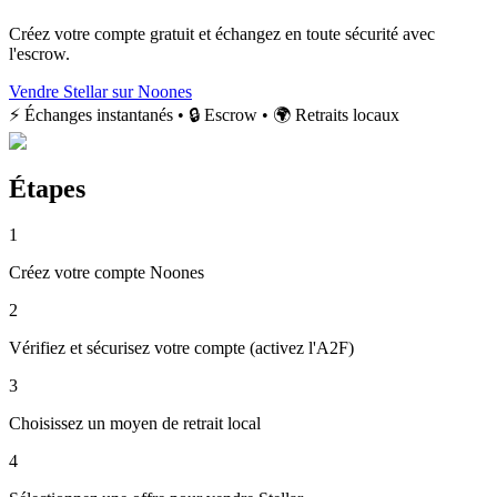
Créez votre compte gratuit et échangez en toute sécurité avec
l'escrow.
Vendre Stellar sur Noones
⚡ Échanges instantanés • 🔒 Escrow • 🌍 Retraits locaux
Étapes
1
Créez votre compte Noones
2
Vérifiez et sécurisez votre compte (activez l'A2F)
3
Choisissez un moyen de retrait local
4