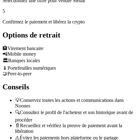
Sélectionnez une offre pour vendre Stellar
5
Confirmez le paiement et libérez la crypto
Options de retrait
🏦
Virement bancaire
📲
Mobile money
🏛️
Banques locales
📱
Portefeuilles numériques
🤝
Peer-to-peer
Conseils
💡
Conservez toutes les actions et communications dans
Noones
🔍
Consultez le profil de l'acheteur et son historique avant de
procéder
📄
Recueillez et vérifiez la preuve de paiement avant la
libération
⚠️
Évitez les paiements hors plateforme ou le partage