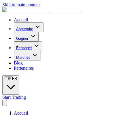
Skip to main content
Accueil
Apprendre
Gagner
Échanger
Marchés
Blog
Partenaires
🇫🇷
FR
Start Trading
Accueil