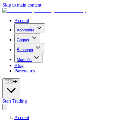
Skip to main content
Accueil
Apprendre
Gagner
Échanger
Marchés
Blog
Partenaires
🇫🇷
FR
Start Trading
Accueil