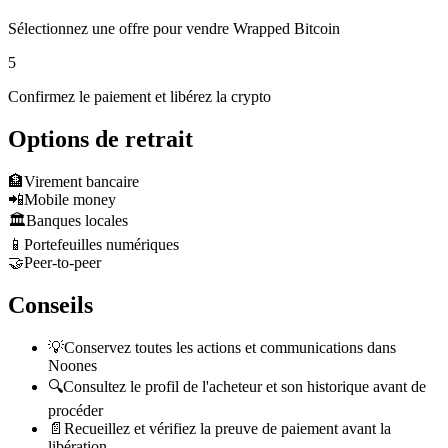
Sélectionnez une offre pour vendre Wrapped Bitcoin
5
Confirmez le paiement et libérez la crypto
Options de retrait
🏦
Virement bancaire
📲
Mobile money
🏛️
Banques locales
📱
Portefeuilles numériques
🤝
Peer-to-peer
Conseils
💡
Conservez toutes les actions et communications dans
Noones
🔍
Consultez le profil de l'acheteur et son historique avant de
procéder
📄
Recueillez et vérifiez la preuve de paiement avant la
libération