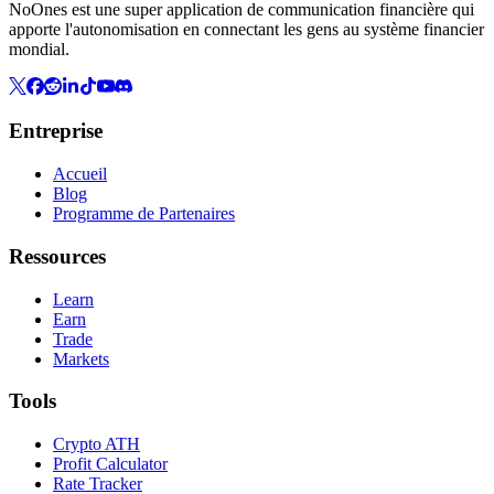
NoOnes est une super application de communication financière qui
apporte l'autonomisation en connectant les gens au système financier
mondial.
Entreprise
Accueil
Blog
Programme de Partenaires
Ressources
Learn
Earn
Trade
Markets
Tools
Crypto ATH
Profit Calculator
Rate Tracker