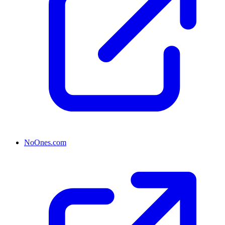
NoOnes.com