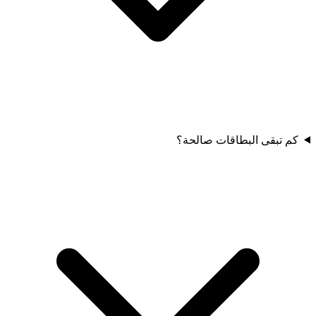
كم تبقى البطاقات صالحة؟