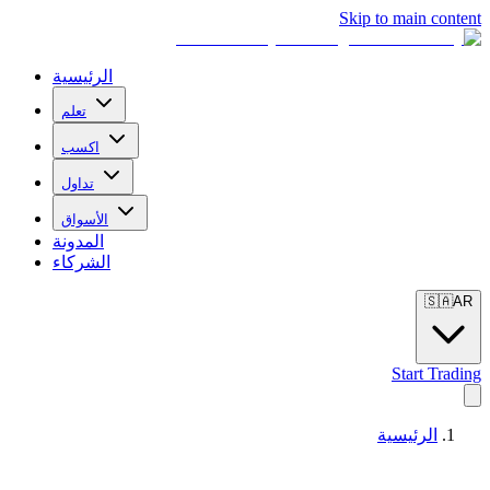
Skip to main content
الرئيسية
تعلم
اكسب
تداول
الأسواق
المدونة
الشركاء
🇸🇦
AR
Start Trading
الرئيسية