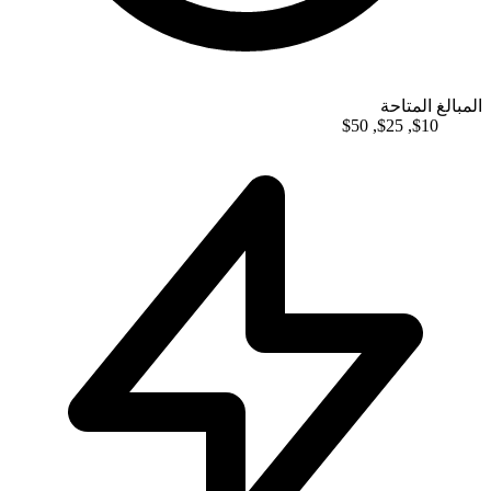
المبالغ المتاحة
$
50
,
$
25
,
$
10