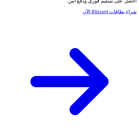
احصل على تسليم فوري ودفع آمن
شراء بطاقات Blizzard الآن