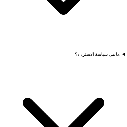
ما هي سياسة الاسترداد؟