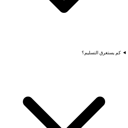
كم يستغرق التسليم؟