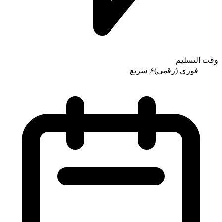
وقت التسليم
فوري (رقمي)
⚡
سريع