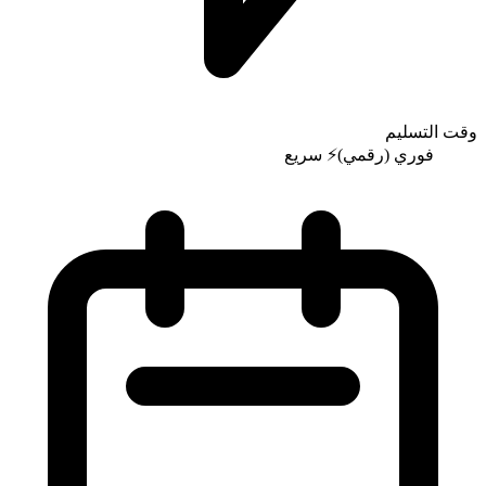
وقت التسليم
فوري (رقمي)
⚡
سريع