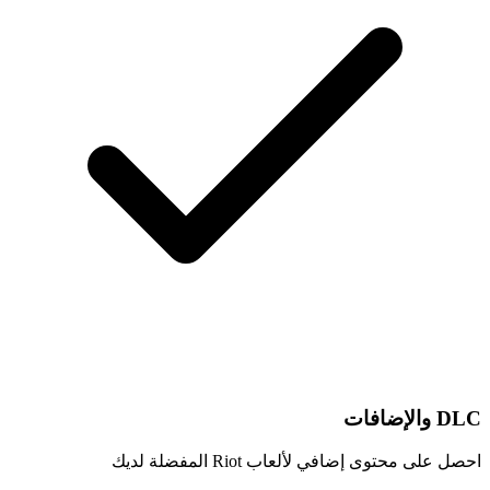
DLC والإضافات
احصل على محتوى إضافي لألعاب Riot المفضلة لديك