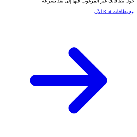
حول بطاقاتك غير المرغوب فيها إلى نقد بسرعة
بيع بطاقات Riot الآن