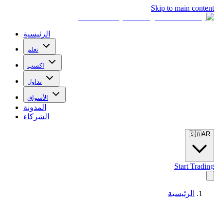
Skip to main content
الرئيسية
تعلم
اكسب
تداول
الأسواق
المدونة
الشركاء
🇸🇦
AR
Start Trading
الرئيسية