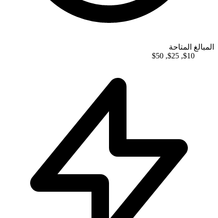
المبالغ المتاحة
$
50
,
$
25
,
$
10