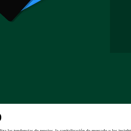
)
liza las tendencias de precios, la capitalización de mercado y los insight