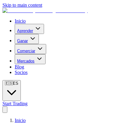
Skip to main content
Inicio
Aprender
Ganar
Comerciar
Mercados
Blog
Socios
🇪🇸
ES
Start Trading
Inicio