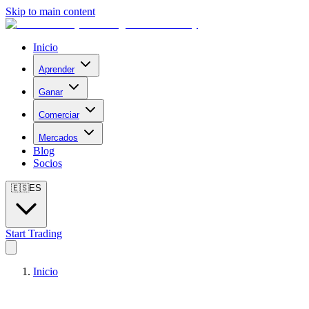
Skip to main content
Inicio
Aprender
Ganar
Comerciar
Mercados
Blog
Socios
🇪🇸
ES
Start Trading
Inicio