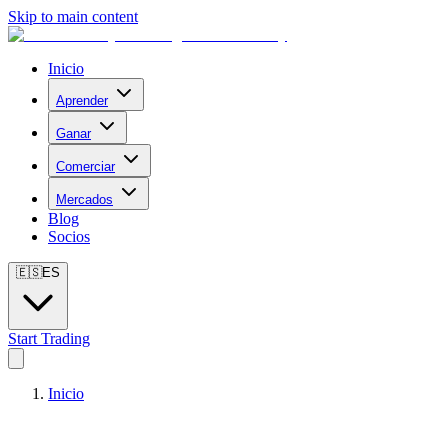
Skip to main content
Inicio
Aprender
Ganar
Comerciar
Mercados
Blog
Socios
🇪🇸
ES
Start Trading
Inicio