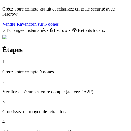
Créez votre compte gratuit et échangez en toute sécurité avec
l'escrow.
Vendre Ravencoin sur Noones
⚡ Échanges instantanés • 🔒 Escrow • 🌍 Retraits locaux
Étapes
1
Créez votre compte Noones
2
Vérifiez et sécurisez votre compte (activez l'A2F)
3
Choisissez un moyen de retrait local
4