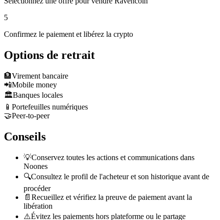
Sélectionnez une offre pour vendre Ravencoin
5
Confirmez le paiement et libérez la crypto
Options de retrait
🏦
Virement bancaire
📲
Mobile money
🏛️
Banques locales
📱
Portefeuilles numériques
🤝
Peer-to-peer
Conseils
💡
Conservez toutes les actions et communications dans
Noones
🔍
Consultez le profil de l'acheteur et son historique avant de
procéder
📄
Recueillez et vérifiez la preuve de paiement avant la
libération
⚠️
Évitez les paiements hors plateforme ou le partage