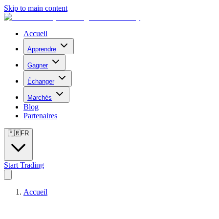
Skip to main content
Accueil
Apprendre
Gagner
Échanger
Marchés
Blog
Partenaires
🇫🇷
FR
Start Trading
Accueil