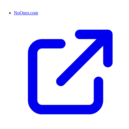
NoOnes.com