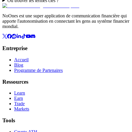
Où trouver les termes clés ?
NoOnes est une super application de communication financière qui
apporte l'autonomisation en connectant les gens au système financier
mondial.
Entreprise
Accueil
Blog
Programme de Partenaires
Ressources
Learn
Earn
Trade
Markets
Tools
Crypto ATH