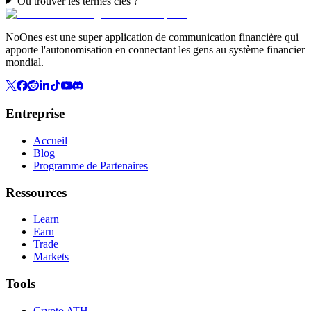
Où trouver les termes clés ?
NoOnes est une super application de communication financière qui
apporte l'autonomisation en connectant les gens au système financier
mondial.
Entreprise
Accueil
Blog
Programme de Partenaires
Ressources
Learn
Earn
Trade
Markets
Tools
Crypto ATH