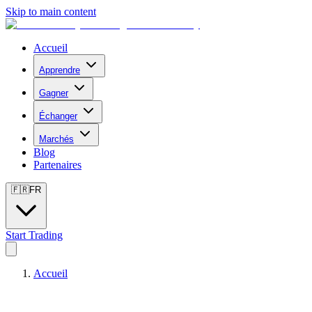
Skip to main content
Accueil
Apprendre
Gagner
Échanger
Marchés
Blog
Partenaires
🇫🇷
FR
Start Trading
Accueil