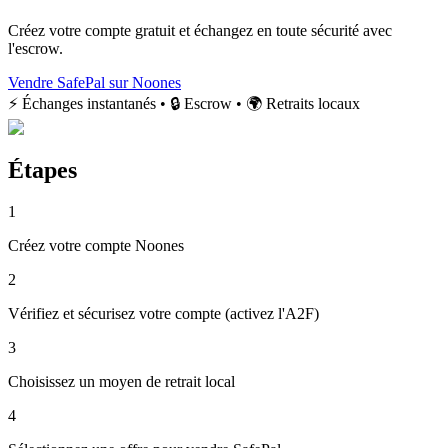
Créez votre compte gratuit et échangez en toute sécurité avec
l'escrow.
Vendre SafePal sur Noones
⚡ Échanges instantanés • 🔒 Escrow • 🌍 Retraits locaux
Étapes
1
Créez votre compte Noones
2
Vérifiez et sécurisez votre compte (activez l'A2F)
3
Choisissez un moyen de retrait local
4