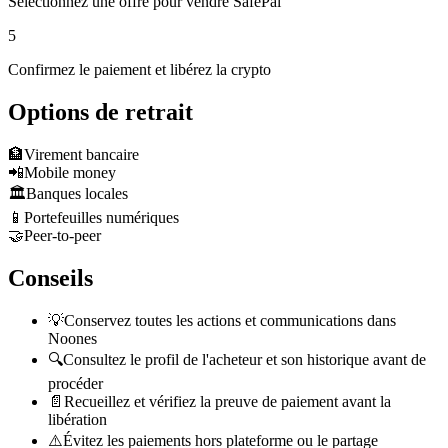
Sélectionnez une offre pour vendre SafePal
5
Confirmez le paiement et libérez la crypto
Options de retrait
🏦
Virement bancaire
📲
Mobile money
🏛️
Banques locales
📱
Portefeuilles numériques
🤝
Peer-to-peer
Conseils
💡
Conservez toutes les actions et communications dans
Noones
🔍
Consultez le profil de l'acheteur et son historique avant de
procéder
📄
Recueillez et vérifiez la preuve de paiement avant la
libération
⚠️
Évitez les paiements hors plateforme ou le partage