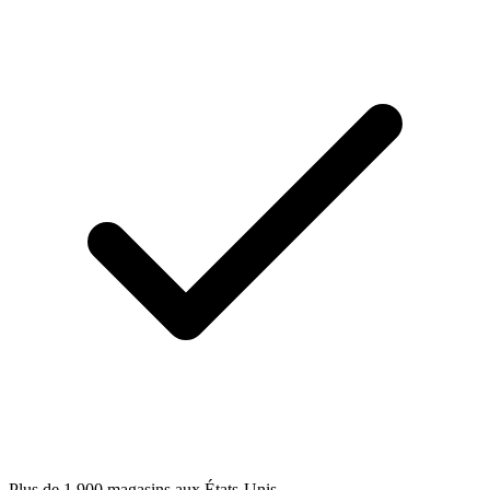
Plus de 1 900 magasins aux États-Unis