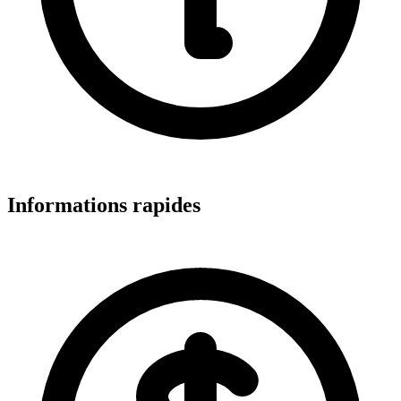
Informations rapides