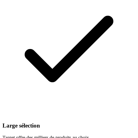
Large sélection
Target offre des milliers de produits au choix