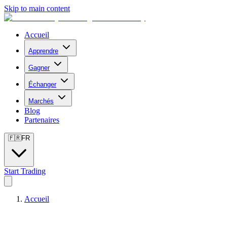
Skip to main content
Accueil
Apprendre
Gagner
Échanger
Marchés
Blog
Partenaires
🇫🇷
FR
Start Trading
Accueil