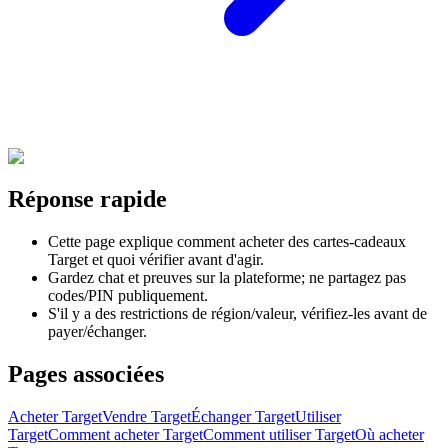
Réponse rapide
Cette page explique comment acheter des cartes-cadeaux
Target et quoi vérifier avant d'agir.
Gardez chat et preuves sur la plateforme; ne partagez pas
codes/PIN publiquement.
S'il y a des restrictions de région/valeur, vérifiez-les avant de
payer/échanger.
Pages associées
Acheter Target
Vendre Target
Échanger Target
Utiliser
Target
Comment acheter Target
Comment utiliser Target
Où acheter