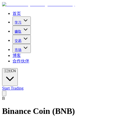
首页
学习
赚取
交易
市场
博客
合作伙伴
🇨🇳
CN
Start Trading
B
Binance Coin
(
BNB
)