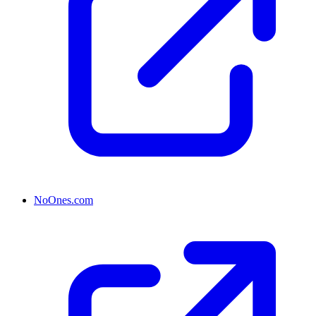
NoOnes.com