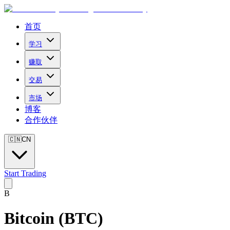
首页
学习
赚取
交易
市场
博客
合作伙伴
🇨🇳
CN
Start Trading
B
Bitcoin
(
BTC
)