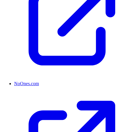
NoOnes.com