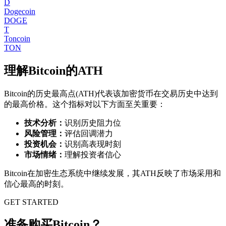
D
Dogecoin
DOGE
T
Toncoin
TON
理解
Bitcoin
的ATH
Bitcoin
的历史最高点(ATH)代表该加密货币在交易历史中达到
的最高价格。这个指标对以下方面至关重要：
技术分析：
识别历史阻力位
风险管理：
评估回调潜力
投资机会：
识别高表现时刻
市场情绪：
理解投资者信心
Bitcoin
在加密生态系统中继续发展，其ATH反映了市场采用和
信心最高的时刻。
GET STARTED
准备购买Bitcoin？