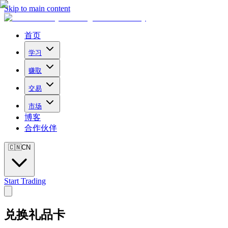
Skip to main content
首页
学习
赚取
交易
市场
博客
合作伙伴
🇨🇳
CN
Start Trading
兑换礼品卡