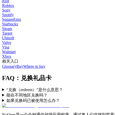
Riot
Roblox
Sony
Spotify
SquareEnix
Starbucks
Steam
Target
Ubisoft
Valve
Visa
Walmart
Xbox
相关入口
Glossary
Buy
Where to buy
FAQ：兑换礼品卡
“兑换（redeem）”是什么意思？
能在不同地区兑换吗？
如果兑换码已被使用怎么办？
NoOnes是一个金融通信超级应用程序，通过将人们连接到世