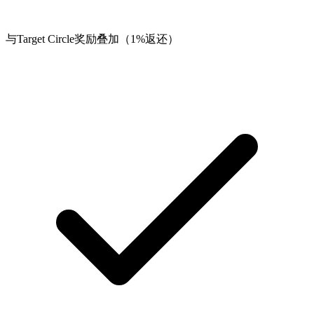
与Target Circle奖励叠加（1%返还）