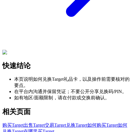
快速结论
本页说明如何兑换Target礼品卡，以及操作前需要核对的
要点。
在平台内沟通并保留凭证；不要公开分享兑换码/PIN。
如有地区/面额限制，请在付款或交换前确认。
相关页面
购买Target
出售Target
交易Target
兑换Target
如何购买Target
如何
兑换Target
在哪里买Target