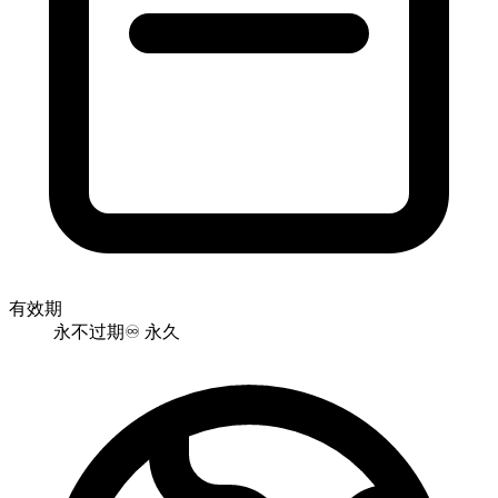
有效期
永不过期
♾️
永久