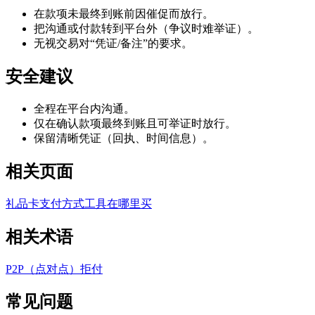
在款项未最终到账前因催促而放行。
把沟通或付款转到平台外（争议时难举证）。
无视交易对“凭证/备注”的要求。
安全建议
全程在平台内沟通。
仅在确认款项最终到账且可举证时放行。
保留清晰凭证（回执、时间信息）。
相关页面
礼品卡
支付方式
工具
在哪里买
相关术语
P2P（点对点）
拒付
常见问题