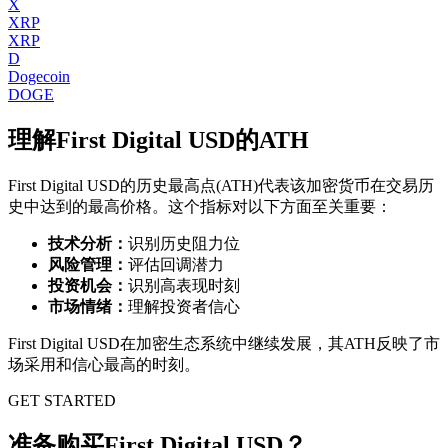
X
XRP
XRP
D
Dogecoin
DOGE
理解
First Digital USD
的ATH
First Digital USD
的历史最高点(ATH)代表该加密货币在交易历
史中达到的最高价格。这个指标对以下方面至关重要：
技术分析：
识别历史阻力位
风险管理：
评估回调潜力
投资机会：
识别高表现时刻
市场情绪：
理解投资者信心
First Digital USD
在加密生态系统中继续发展，其ATH反映了市
场采用和信心最高的时刻。
GET STARTED
准备购买First Digital USD？