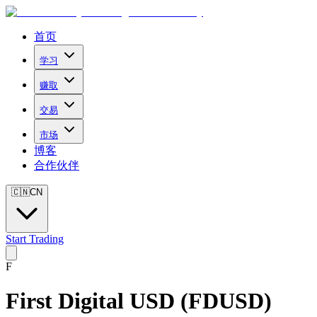
首页
学习
赚取
交易
市场
博客
合作伙伴
🇨🇳
CN
Start Trading
F
First Digital USD
(
FDUSD
)