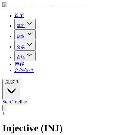
首页
学习
赚取
交易
市场
博客
合作伙伴
🇨🇳
CN
Start Trading
I
Injective
(
INJ
)