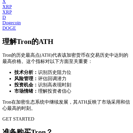
X
XRP
XRP
D
Dogecoin
DOGE
理解
Tron
的ATH
Tron
的历史最高点(ATH)代表该加密货币在交易历史中达到的
最高价格。这个指标对以下方面至关重要：
技术分析：
识别历史阻力位
风险管理：
评估回调潜力
投资机会：
识别高表现时刻
市场情绪：
理解投资者信心
Tron
在加密生态系统中继续发展，其ATH反映了市场采用和信
心最高的时刻。
GET STARTED
准备购买Tron？