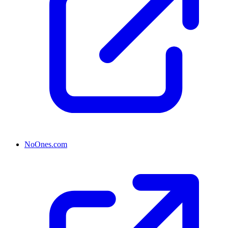
NoOnes.com