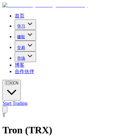
首页
学习
赚取
交易
市场
博客
合作伙伴
🇨🇳
CN
Start Trading
T
Tron
(
TRX
)