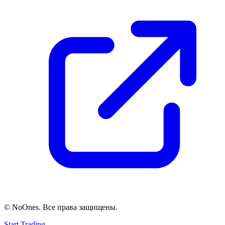
© NoOnes. Все права защищены.
Start Trading