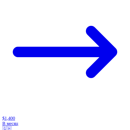
$1,400
В месяц
🇬🇭