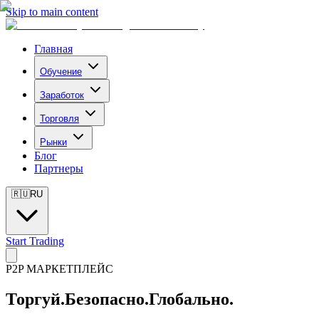
Skip to main content
Главная
Обучение
Заработок
Торговля
Рынки
Блог
Партнеры
🇷🇺
RU
Start Trading
P2P МАРКЕТПЛЕЙС
Торгуй.
Безопасно.
Глобально.