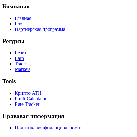
Компания
Главная
Блог
Партнерская программа
Ресурсы
Learn
Earn
Trade
Markets
Tools
Крипто ATH
Profit Calculator
Rate Tracker
Правовая информация
Политика конфиденциальности