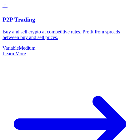
📊
P2P Trading
Buy and sell crypto at competitive rates. Profit from spreads
between buy and sell prices.
Variable
Medium
Learn More