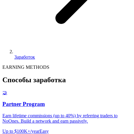
Заработок
EARNING METHODS
Способы заработка
🤝
Partner Program
Earn lifetime commissions (up to 40%) by referring traders to
NoOnes. Build a network and earn passively.
Up to $100K+/year
Easy