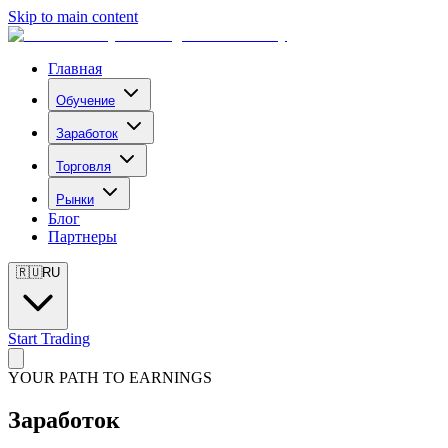
Skip to main content
Главная
Обучение
Заработок
Торговля
Рынки
Блог
Партнеры
🇷🇺
RU
Start Trading
YOUR PATH TO EARNINGS
Заработок