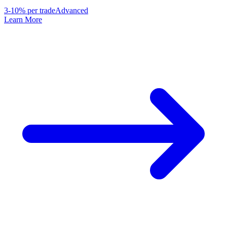
3-10% per trade
Advanced
Learn More