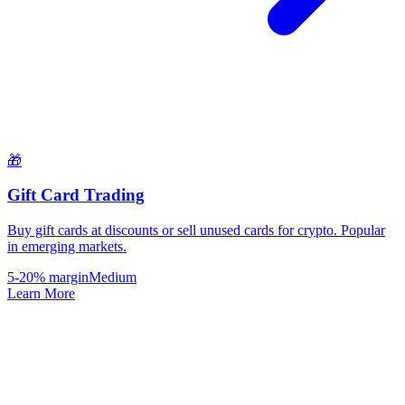
🎁
Gift Card Trading
Buy gift cards at discounts or sell unused cards for crypto. Popular
in emerging markets.
5-20% margin
Medium
Learn More