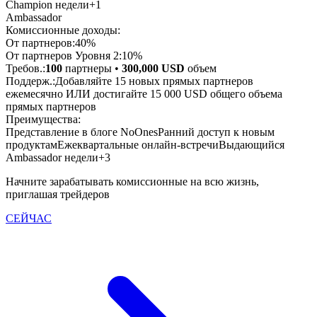
Champion недели
+
1
Ambassador
Комиссионные доходы:
От партнеров:
40%
От партнеров Уровня 2:
10%
Требов.:
100
партнеры
•
300,000 USD
объем
Поддерж.:
Добавляйте 15 новых прямых партнеров
ежемесячно ИЛИ достигайте 15 000 USD общего объема
прямых партнеров
Преимущества:
Представление в блоге NoOnes
Ранний доступ к новым
продуктам
Ежеквартальные онлайн-встречи
Выдающийся
Ambassador недели
+
3
Начните зарабатывать комиссионные на всю жизнь,
приглашая трейдеров
СЕЙЧАС