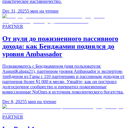
практическое наставничество.
Dec 31, 2025
5
мин на чтение
PARTNER
От нуля до пожизненного пассивного
дохода: как Бенджамин поднялся до
уровня Ambassador
Познакомьтесь с Бенджамином (имя пользователя:
AugustKaluga21), партнером уровня Ambassador и экспертом-
трейдером из Ганы с 110 партнерами и пассивным доходом от
партнеров более $1 000 в месяц. Узнайте, как он построил
долгосрочное сообщество и превратил пожизненные
комиссионные NoOnes в источник поколенческого богатства.
Dec 8, 2025
5
мин на чтение
PARTNER