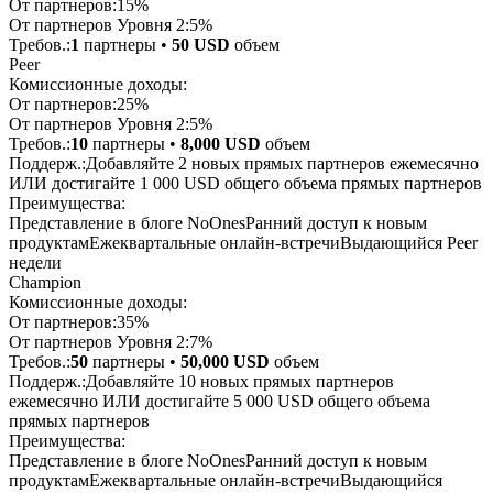
От партнеров:
15%
От партнеров Уровня 2:
5%
Требов.:
1
партнеры
•
50 USD
объем
Peer
Комиссионные доходы:
От партнеров:
25%
От партнеров Уровня 2:
5%
Требов.:
10
партнеры
•
8,000 USD
объем
Поддерж.:
Добавляйте 2 новых прямых партнеров ежемесячно
ИЛИ достигайте 1 000 USD общего объема прямых партнеров
Преимущества:
Представление в блоге NoOnes
Ранний доступ к новым
продуктам
Ежеквартальные онлайн-встречи
Выдающийся Peer
недели
Champion
Комиссионные доходы:
От партнеров:
35%
От партнеров Уровня 2:
7%
Требов.:
50
партнеры
•
50,000 USD
объем
Поддерж.:
Добавляйте 10 новых прямых партнеров
ежемесячно ИЛИ достигайте 5 000 USD общего объема
прямых партнеров
Преимущества:
Представление в блоге NoOnes
Ранний доступ к новым
продуктам
Ежеквартальные онлайн-встречи
Выдающийся