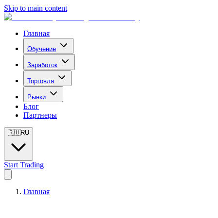
Skip to main content
Главная
Обучение
Заработок
Торговля
Рынки
Блог
Партнеры
🇷🇺
RU
Start Trading
Главная