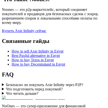
Noones — это p2p-маркетплейс, который соединяет
покупателей и продавцов для безопасных сделок с эскроу,
разрешением споров и локальными способами оплаты по
всему миру.
Купить Axie Infinity сейчас
Связанные гайды
How to sell Axie Infinity in Egypt
Best Paxful alternative in Egypt
How to buy Tezos in Egypt
How to buy Decentraland in Egypt
FAQ
Безопасно ли покупать Axie Infinity через P2P?
Что подготовить перед покупкой?
Что читать дальше?
NoOnes — это супер-приложение для финансовой