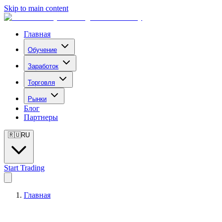
Skip to main content
Главная
Обучение
Заработок
Торговля
Рынки
Блог
Партнеры
🇷🇺
RU
Start Trading
Главная