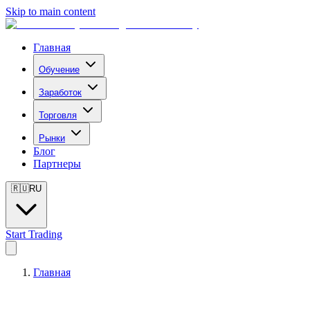
Skip to main content
Главная
Обучение
Заработок
Торговля
Рынки
Блог
Партнеры
🇷🇺
RU
Start Trading
Главная