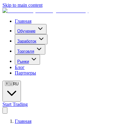
Skip to main content
Главная
Обучение
Заработок
Торговля
Рынки
Блог
Партнеры
🇷🇺
RU
Start Trading
Главная