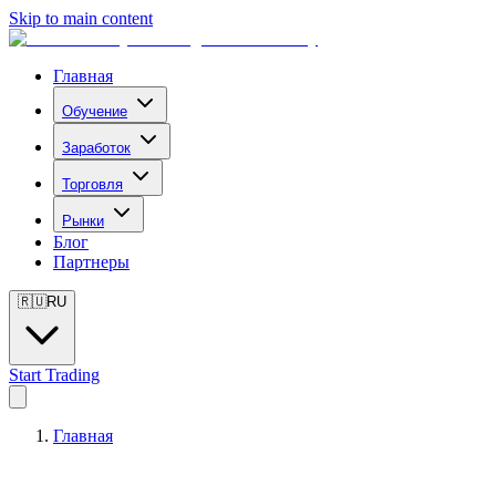
Skip to main content
Главная
Обучение
Заработок
Торговля
Рынки
Блог
Партнеры
🇷🇺
RU
Start Trading
Главная