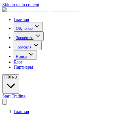
Skip to main content
Главная
Обучение
Заработок
Торговля
Рынки
Блог
Партнеры
🇷🇺
RU
Start Trading
Главная