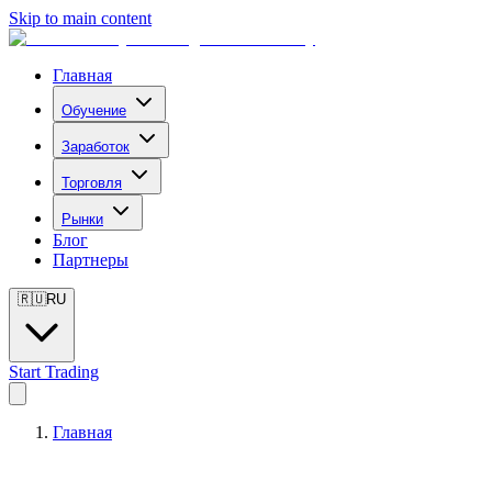
Skip to main content
Главная
Обучение
Заработок
Торговля
Рынки
Блог
Партнеры
🇷🇺
RU
Start Trading
Главная