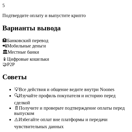
5
Подтвердите оплату и выпустите крипто
Варианты вывода
🏦
Банковский перевод
📲
Мобильные деньги
🏛️
Местные банки
📱
Цифровые кошельки
🤝
P2P
Советы
💡
Все действия и общение ведите внутри Noones
🔍
Изучайте профиль покупателя и историю перед
сделкой
📄
Получите и проверьте подтверждение оплаты перед
выпуском
⚠️
Избегайте оплат вне платформы и передачи
чувствительных данных