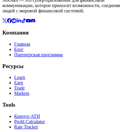
NoOnes — это супер-приложение для финансовой
коммуникации, которое приносит возможности, соединяя
людей с мировой финансовой системой.
Компания
Главная
Блог
Партнерская программа
Ресурсы
Learn
Earn
Trade
Markets
Tools
Крипто ATH
Profit Calculator
Rate Tracker