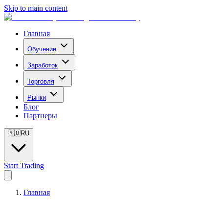
Skip to main content
Главная
Обучение
Заработок
Торговля
Рынки
Блог
Партнеры
🇷🇺
RU
Start Trading
Главная