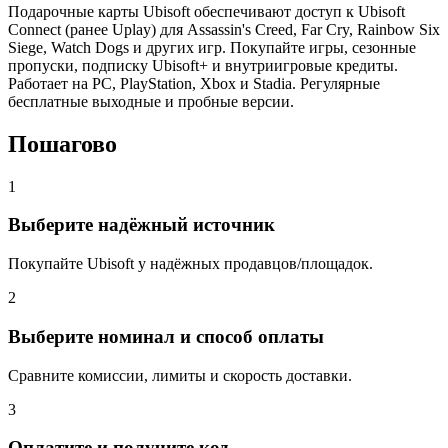
Подарочные карты Ubisoft обеспечивают доступ к Ubisoft
Connect (ранее Uplay) для Assassin's Creed, Far Cry, Rainbow Six
Siege, Watch Dogs и других игр. Покупайте игры, сезонные
пропуски, подписку Ubisoft+ и внутриигровые кредиты.
Работает на PC, PlayStation, Xbox и Stadia. Регулярные
бесплатные выходные и пробные версии.
Пошагово
1
Выберите надёжный источник
Покупайте Ubisoft у надёжных продавцов/площадок.
2
Выберите номинал и способ оплаты
Сравните комиссии, лимиты и скорость доставки.
3
Оплатите и получите код