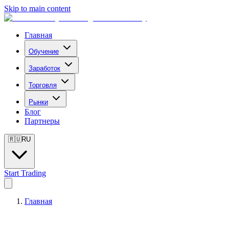
Skip to main content
Главная
Обучение
Заработок
Торговля
Рынки
Блог
Партнеры
🇷🇺
RU
Start Trading
Главная