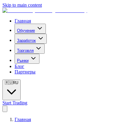
Skip to main content
Главная
Обучение
Заработок
Торговля
Рынки
Блог
Партнеры
🇷🇺
RU
Start Trading
Главная