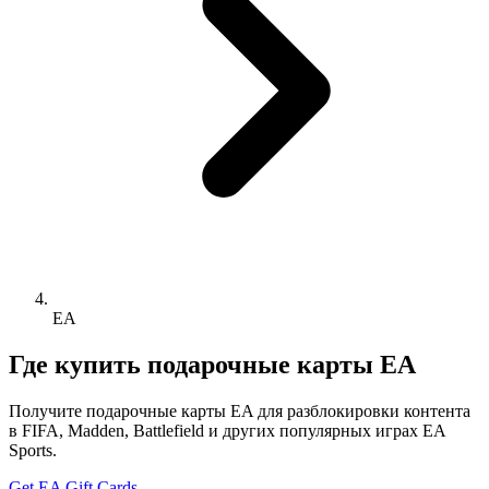
EA
Где купить подарочные карты EA
Получите подарочные карты EA для разблокировки контента
в FIFA, Madden, Battlefield и других популярных играх EA
Sports.
Get
EA
Gift Cards