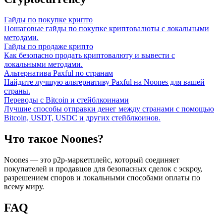
Гайды по покупке крипто
Пошаговые гайды по покупке криптовалюты с локальными
методами.
Гайды по продаже крипто
Как безопасно продать криптовалюту и вывести с
локальными методами.
Альтернатива Paxful по странам
Найдите лучшую альтернативу Paxful на Noones для вашей
страны.
Переводы с Bitcoin и стейблкоинами
Лучшие способы отправки денег между странами с помощью
Bitcoin, USDT, USDC и других стейблкоинов.
Что такое Noones?
Noones — это p2p-маркетплейс, который соединяет
покупателей и продавцов для безопасных сделок с эскроу,
разрешением споров и локальными способами оплаты по
всему миру.
FAQ