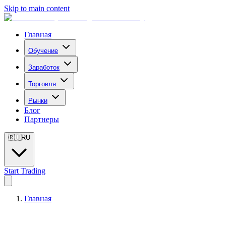
Skip to main content
Главная
Обучение
Заработок
Торговля
Рынки
Блог
Партнеры
🇷🇺
RU
Start Trading
Главная