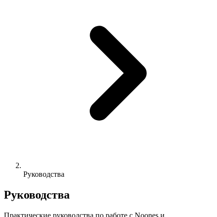
Руководства
Руководства
Практические руководства по работе с Noones и