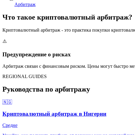
Арбитраж
Что такое криптовалютный арбитраж?
Криптовалютный арбитраж - это практика покупки криптовалю
⚠️
Предупреждение о рисках
Арбитраж связан с финансовым риском. Цены могут быстро ме
REGIONAL GUIDES
Руководства по арбитражу
🇳🇬
Криптовалютный арбитраж в Нигерии
Средне