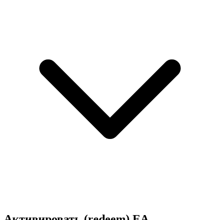
Активировать (redeem) EA