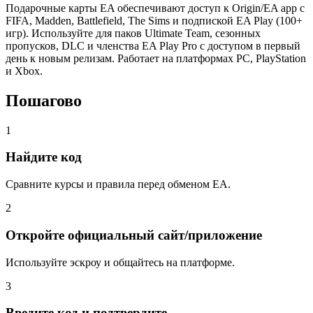
Подарочные карты EA обеспечивают доступ к Origin/EA app с
FIFA, Madden, Battlefield, The Sims и подпиской EA Play (100+
игр). Используйте для паков Ultimate Team, сезонных
пропусков, DLC и членства EA Play Pro с доступом в первый
день к новым релизам. Работает на платформах PC, PlayStation
и Xbox.
Пошагово
1
Найдите код
Сравните курсы и правила перед обменом EA.
2
Откройте официальный сайт/приложение
Используйте эскроу и общайтесь на платформе.
3
Введите код и подтвердите