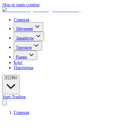
Skip to main content
Главная
Обучение
Заработок
Торговля
Рынки
Блог
Партнеры
🇷🇺
RU
Start Trading
Главная