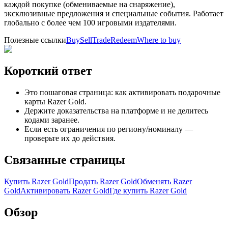
каждой покупке (обмениваемые на снаряжение),
эксклюзивные предложения и специальные события. Работает
глобально с более чем 100 игровыми издателями.
Полезные ссылки
Buy
Sell
Trade
Redeem
Where to buy
Короткий ответ
Это пошаговая страница: как активировать подарочные
карты Razer Gold.
Держите доказательства на платформе и не делитесь
кодами заранее.
Если есть ограничения по региону/номиналу —
проверьте их до действия.
Связанные страницы
Купить Razer Gold
Продать Razer Gold
Обменять Razer
Gold
Активировать Razer Gold
Где купить Razer Gold
Обзор