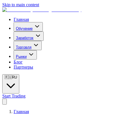
Skip to main content
Главная
Обучение
Заработок
Торговля
Рынки
Блог
Партнеры
🇷🇺
RU
Start Trading
Главная