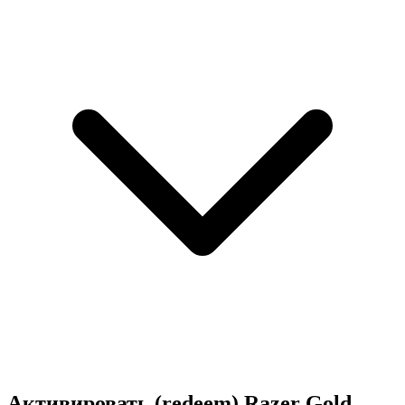
Активировать (redeem) Razer Gold