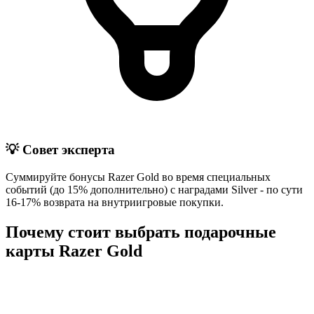
💡 Совет эксперта
Суммируйте бонусы Razer Gold во время специальных
событий (до 15% дополнительно) с наградами Silver - по сути
16-17% возврата на внутриигровые покупки.
Почему стоит выбрать подарочные
карты Razer Gold