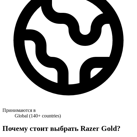
Принимаются в
Global (140+ countries)
Почему стоит выбрать Razer Gold?