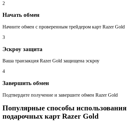
2
Начать обмен
Начните обмен с проверенным трейдером карт Razer Gold
3
Эскроу защита
Ваша транзакция Razer Gold защищена эскроу
4
Завершить обмен
Подтвердите получение и завершите обмен Razer Gold
Популярные способы использования
подарочных карт Razer Gold