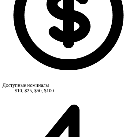
Доступные номиналы
$
10
,
$
25
,
$
50
,
$
100