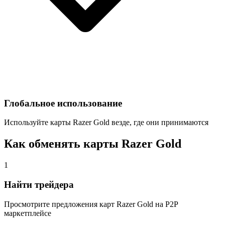
Глобальное использование
Используйте карты Razer Gold везде, где они принимаются
Как обменять карты Razer Gold
1
Найти трейдера
Просмотрите предложения карт Razer Gold на P2P
маркетплейсе