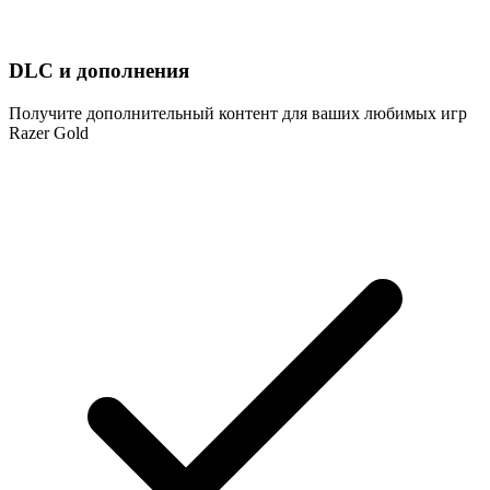
DLC и дополнения
Получите дополнительный контент для ваших любимых игр
Razer Gold