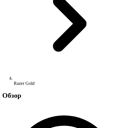
Razer Gold
Обзор