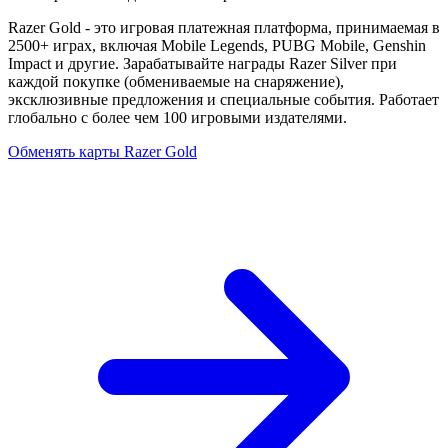
Razer Gold - это игровая платежная платформа, принимаемая в
2500+ играх, включая Mobile Legends, PUBG Mobile, Genshin
Impact и другие. Зарабатывайте награды Razer Silver при
каждой покупке (обмениваемые на снаряжение),
эксклюзивные предложения и специальные события. Работает
глобально с более чем 100 игровыми издателями.
Обменять карты Razer Gold