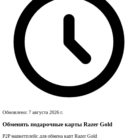
Обновлено:
7 августа 2026 г.
Обменять подарочные карты Razer Gold
P2P маркетплейс для обмена карт Razer Gold