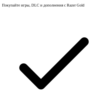
Покупайте игры, DLC и дополнения с Razer Gold