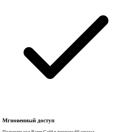
Мгновенный доступ
Получите код Razer Gold в течение 60 секунд