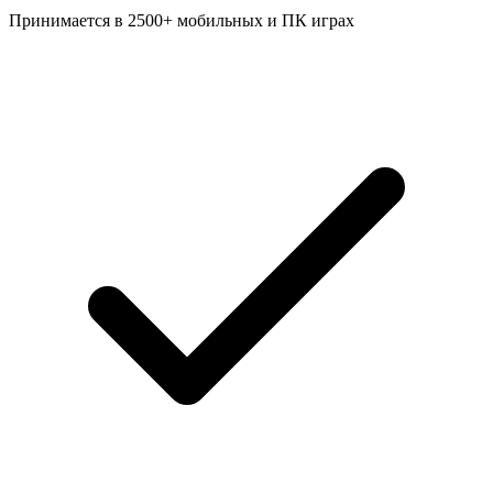
Принимается в 2500+ мобильных и ПК играх