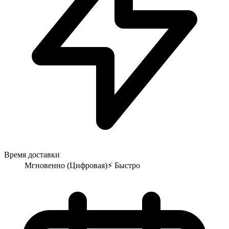
Время доставки
Мгновенно (Цифровая)
⚡
Быстро