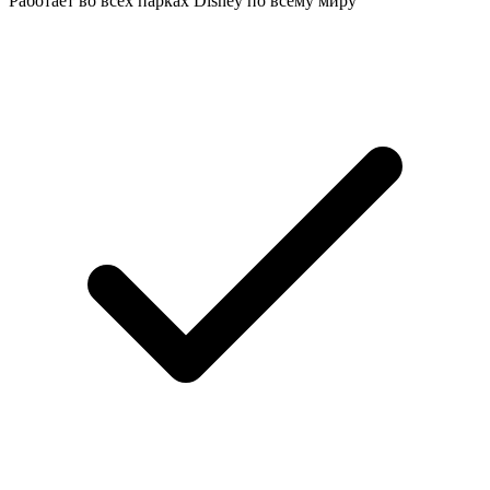
Работает во всех парках Disney по всему миру