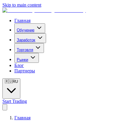
Skip to main content
Главная
Обучение
Заработок
Торговля
Рынки
Блог
Партнеры
🇷🇺
RU
Start Trading
Главная