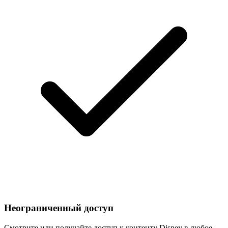
Неограниченный доступ
Смотрите или получайте доступ к контенту Disney в любое