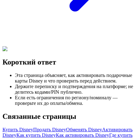
Короткий ответ
Эта страница объясняет, как активировать подарочные
карты Disney и что проверить перед действием.
Держите переписку и подтверждения на платформе; не
делитесь кодами/PIN публично.
Если есть ограничения по региону/номиналу —
проверьте их до оплаты/обмена.
Связанные страницы
Купить Disney
Продать Disney
Обменять Disney
Активировать
Disney
Как купить Disney
Как активировать Disney
Где купить