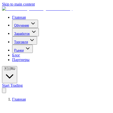
Skip to main content
Главная
Обучение
Заработок
Торговля
Рынки
Блог
Партнеры
🇷🇺
RU
Start Trading
Главная