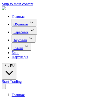
Skip to main content
Главная
Обучение
Заработок
Торговля
Рынки
Блог
Партнеры
🇷🇺
RU
Start Trading
Главная