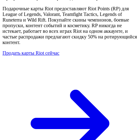
Подарочные карты Riot предоставляют Riot Points (RP) для
League of Legends, Valorant, Teamfight Tactics, Legends of
Runeterra и Wild Rift. Покупайте скины чемпионов, боевые
пропуски, контент событий и косметику. RP никогда не
истекает, работает во всех играх Riot на одном аккаунте, и
частые распродажи предлагают скидку 50% на ротирующийся
контент.
Продать карты Riot сейчас