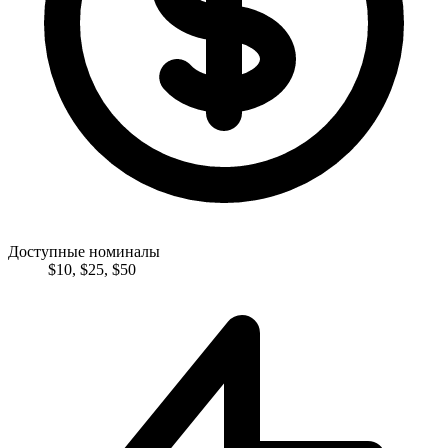
Доступные номиналы
$
10
,
$
25
,
$
50