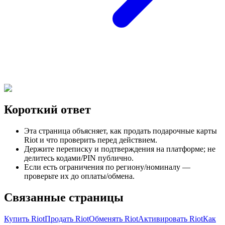
Короткий ответ
Эта страница объясняет, как продать подарочные карты
Riot и что проверить перед действием.
Держите переписку и подтверждения на платформе; не
делитесь кодами/PIN публично.
Если есть ограничения по региону/номиналу —
проверьте их до оплаты/обмена.
Связанные страницы
Купить Riot
Продать Riot
Обменять Riot
Активировать Riot
Как