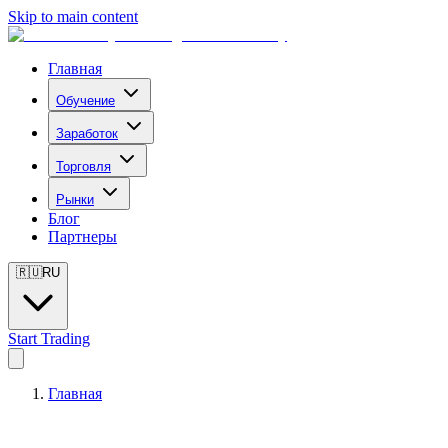
Skip to main content
Главная
Обучение
Заработок
Торговля
Рынки
Блог
Партнеры
🇷🇺
RU
Start Trading
Главная