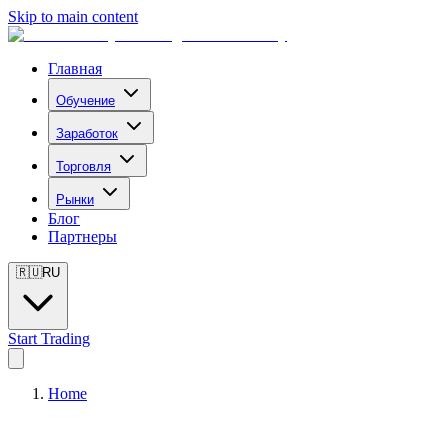
Skip to main content
Главная
Обучение
Заработок
Торговля
Рынки
Блог
Партнеры
🇷🇺
RU
Start Trading
Home