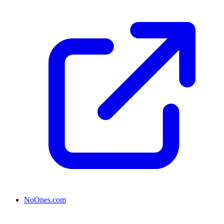
NoOnes.com