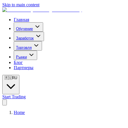
Skip to main content
Главная
Обучение
Заработок
Торговля
Рынки
Блог
Партнеры
🇷🇺
RU
Start Trading
Home