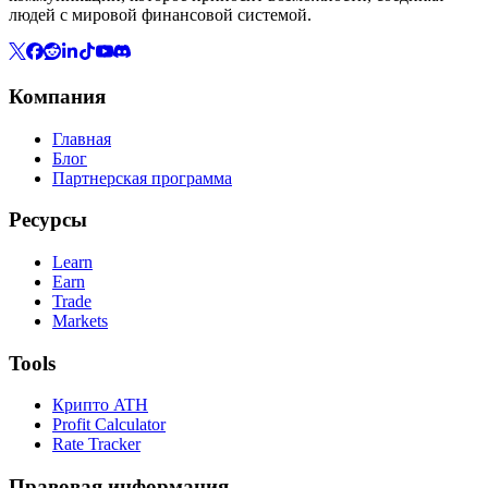
людей с мировой финансовой системой.
Компания
Главная
Блог
Партнерская программа
Ресурсы
Learn
Earn
Trade
Markets
Tools
Крипто ATH
Profit Calculator
Rate Tracker
Правовая информация