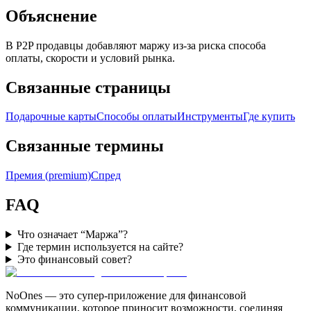
Объяснение
В P2P продавцы добавляют маржу из-за риска способа
оплаты, скорости и условий рынка.
Связанные страницы
Подарочные карты
Способы оплаты
Инструменты
Где купить
Связанные термины
Премия (premium)
Спред
FAQ
Что означает “Маржа”?
Где термин используется на сайте?
Это финансовый совет?
NoOnes — это супер-приложение для финансовой
коммуникации, которое приносит возможности, соединяя