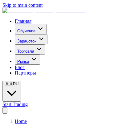
Skip to main content
Главная
Обучение
Заработок
Торговля
Рынки
Блог
Партнеры
🇷🇺
RU
Start Trading
Home