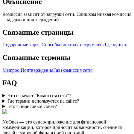
Объяснение
Комиссия зависит от загрузки сети. Слишком низкая комиссия
= задержки подтверждений.
Связанные страницы
Подарочные карты
Способы оплаты
Инструменты
Где купить
Связанные термины
Mempool
Подтверждения
Газ (комиссия сети)
FAQ
Что означает “Комиссия сети”?
Где термин используется на сайте?
Это финансовый совет?
NoOnes — это супер-приложение для финансовой
коммуникации, которое приносит возможности, соединяя
людей с мировой финансовой системой.