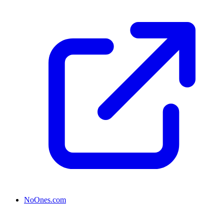
NoOnes.com