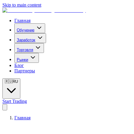
Skip to main content
Главная
Обучение
Заработок
Торговля
Рынки
Блог
Партнеры
🇷🇺
RU
Start Trading
Главная