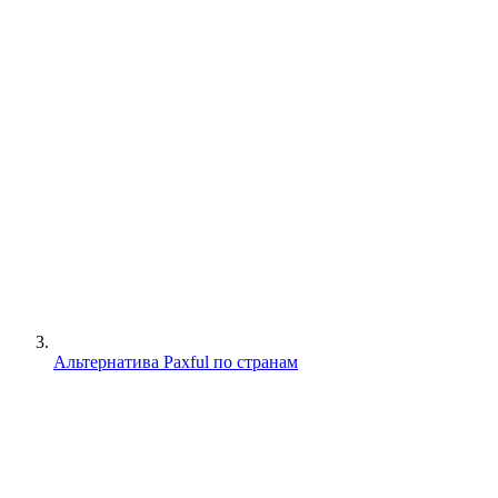
Альтернатива Paxful по странам